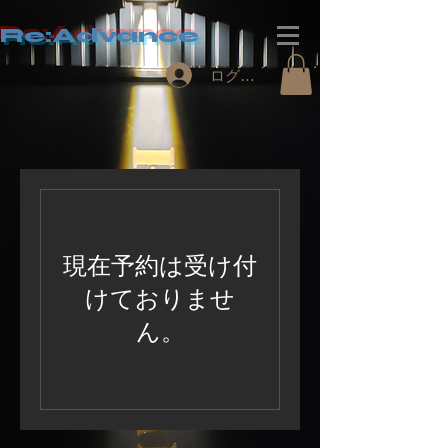
Re:Advance
ログイン
現在予約は受け付
けておりませ
ん。