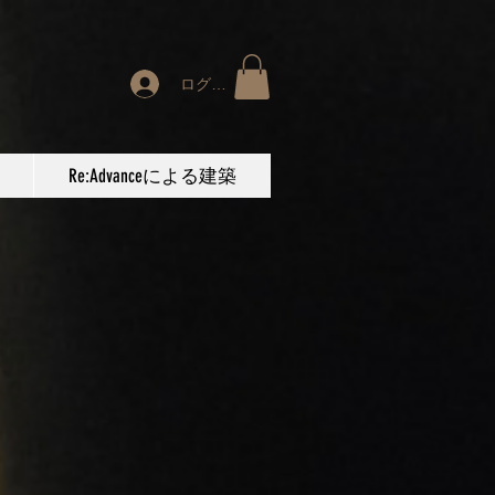
ログイン
Re:Advanceによる建築