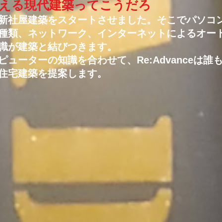
える現代建築ってこうだろ
新社屋建築をスタートさせました。そこでパソコ
種類、ネットワーク、インターネットによるオー
識が建築と結びつきます。
ピューターの知識を合わせて、Re:Advanceは誰
住宅建築を提案します。​