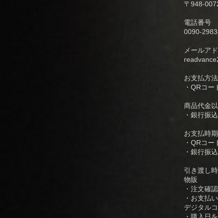
〒948-
電話番号
0090-2983
メールアド
readvance
お支払方法
・QRコー
商品代金以
・銀行振込
お支払時期
・QRコー
・銀行振込
引き渡し時
物販
・注文確認
・お支払い
デジタルコ
・購入日を