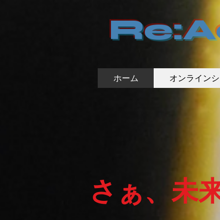
Re:
ホーム
オンラインシ
さぁ、未