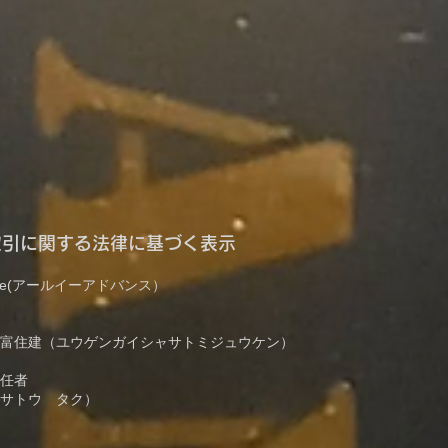
取引に関する法律に基づく表示
ance(アールイーアドバンス）
富住建（ユウゲンガイシャサトミジュウケン）
括責任者
サトウ タク）