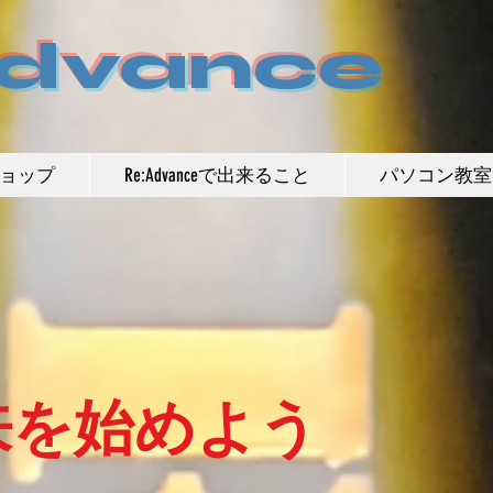
Advance
ョップ
Re:Advanceで出来ること
パソコン教室
来を始めよう