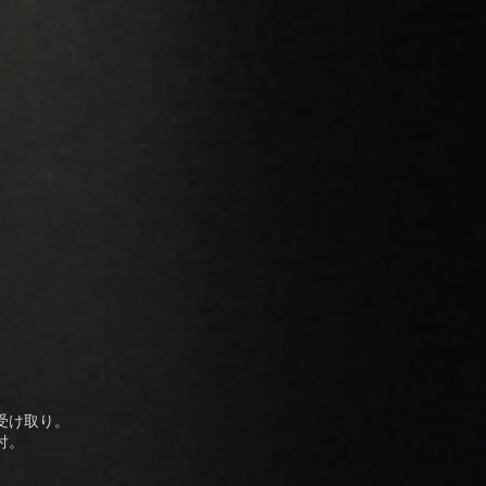
受け取り。
付。