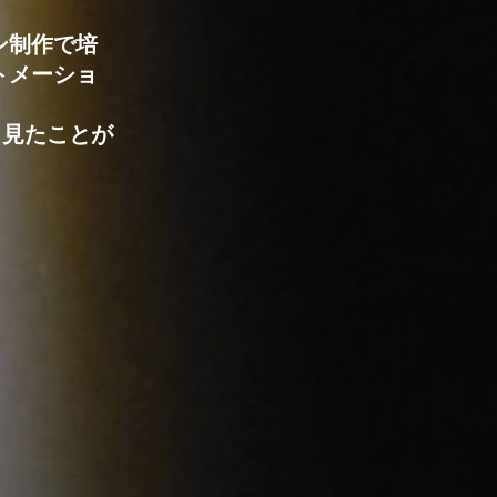
ン制作で培
トメーショ
も見たことが